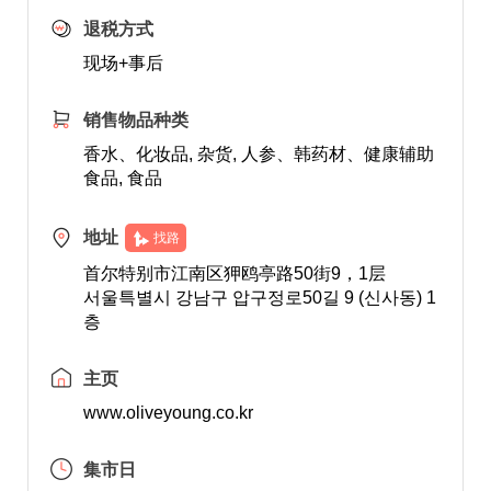
退税方式
现场+事后
销售物品种类
香水、化妆品, 杂货, 人参、韩药材、健康辅助
食品, 食品
地址
找路
首尔特别市江南区狎鸥亭路50街9，1层
서울특별시 강남구 압구정로50길 9 (신사동) 1
층
主页
www.oliveyoung.co.kr
集市日