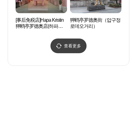
[事后免税店]Hapa Kristin
狎鸥亭罗德奥街（압구정
湖林博
狎鸥亭罗德奥店(하파크
로데오거리）
림박물
리스틴 압구정로데오점)
查看更多