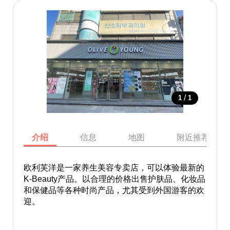
/
1
1
介绍
信息
地图
附近推荐景点
欧利芙洋是一家养生美容专卖店，可以体验最新的
K-Beauty产品。以合理的价格出售护肤品、化妆品
和保健品等各种时尚产品，尤其受到外国游客的欢
迎。