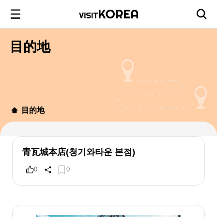
目的地
目的地
青瓦城本店(청기와타운 본점)
0
0