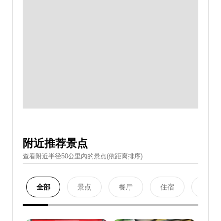
附近推荐景点
查看附近半径50公里內的景点(依距离排序)
全部
景点
餐厅
住宿
购物