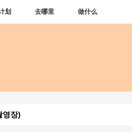
计划
去哪里
做什么
촬영장)