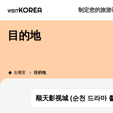
制定您的旅游
目的地
去哪里
目的地
顺天影视城 (순천 드라마 