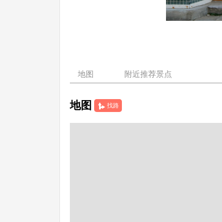
地图
附近推荐景点
地图
找路