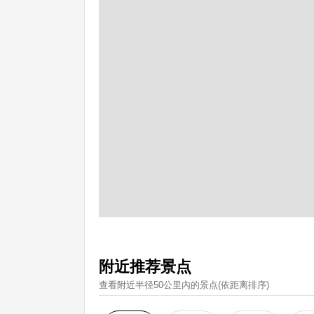
附近推荐景点
查看附近半径50公里內的景点(依距离排序)