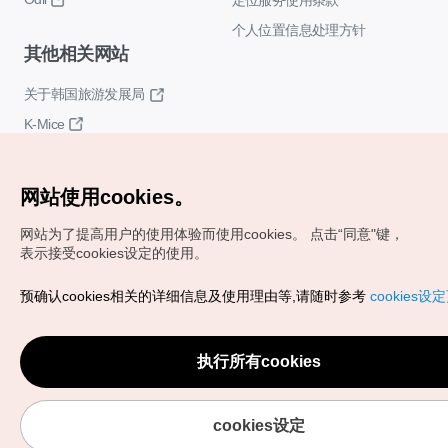
定位服务使用条款
个人位置信息处理方针
其他相关网站
关于韩国旅游发展局
K-Mice
网站使用cookies。
网站为了提高用户的使用体验而使用cookies。
点击“同意"键，
表示接受cookies设定的使用。
Copyrights (c) 韩国旅游发展局版权所有
预确认cookies相关的详细信息及使用理由等,请随时参考
cookies设
如有相关疑问或建议，欢迎来信。
VISITKOREA官方邮箱
chnsim@knto.or.kr
执行所有cookies
cookies设定