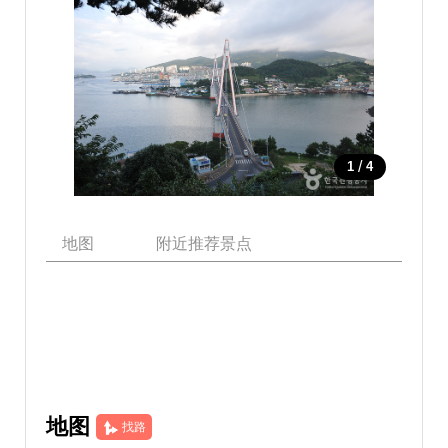
/
1
4
地图
附近推荐景点
地图
找路