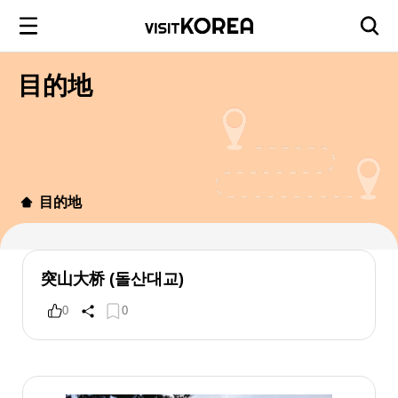
目的地
目的地
突山大桥 (돌산대교)
0
0