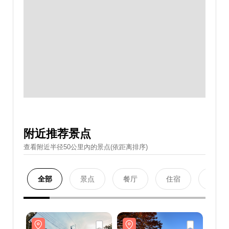
附近推荐景点
查看附近半径50公里內的景点(依距离排序)
全部
景点
餐厅
住宿
购物