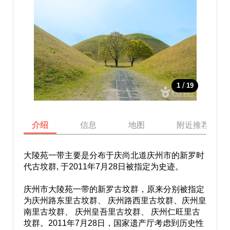
/
1
19
介绍
信息
地图
附近推荐景点
大陵苑一带主要是分布于庆尚北道庆州市的新罗时
代古坟群, 于2011年7月28日被指定为史迹。
庆州市大陵苑一带的新罗古坟群，原来分别被指定
为庆州路东里古坟群、 庆州路西里古坟群、庆州皇
南里古坟群、 庆州皇吾里古坟群、 庆州仁旺里古
坟群。2011年7月28日，国家遗产厅考虑到历史性