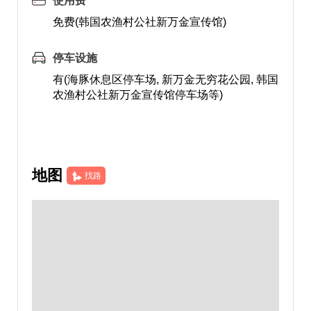
使用费
免费(韩国农渔村公社新万金宣传馆)
停车设施
有(海豚休息区停车场, 新万金无穷花公园, 韩国
农渔村公社新万金宣传馆停车场等)
地图
找路