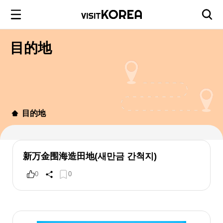
目的地
目的地
新万金围海造田地(새만금 간척지)
0
0