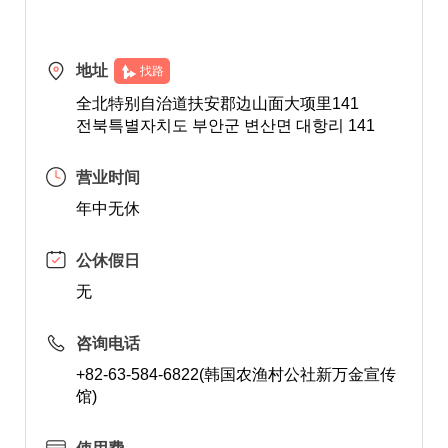
地址
找路
全北特别自治道扶安郡边山面大项里141
전북특별자치도 부안군 변산면 대항리 141
营业时间
年中无休
公休假日
无
咨询电话
+82-63-584-6822(韩国农渔村公社新万金宣传
馆)