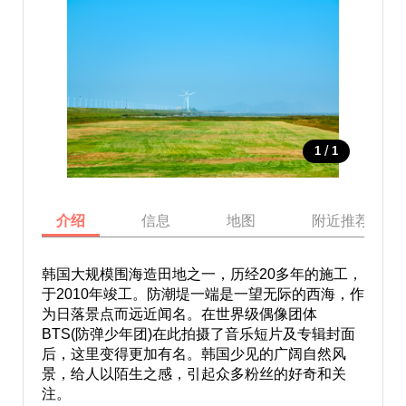
/
1
1
介绍
信息
地图
附近推荐景点
韩国大规模围海造田地之一，历经20多年的施工，
于2010年竣工。防潮堤一端是一望无际的西海，作
为日落景点而远近闻名。在世界级偶像团体
BTS(防弹少年团)在此拍摄了音乐短片及专辑封面
后，这里变得更加有名。韩国少见的广阔自然风
景，给人以陌生之感，引起众多粉丝的好奇和关
注。