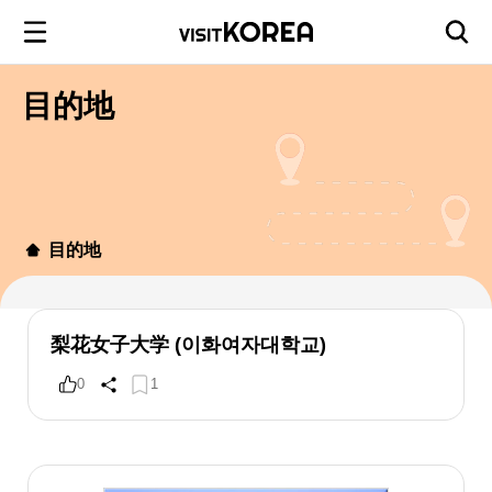
目的地
目的地
梨花女子大学 (이화여자대학교)
0
1