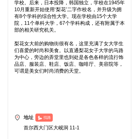
学校。后来，日本投降，韩国独立，学校在1945年
10月重新开始使用‘梨花’二字作校名，并升级为拥
有8个学科的综合性大学。现在学校由15个大学
院，11个单科大学，67个学科构成，还有附属于本
部的相关研究机关。
梨花女大前的购物街很有名，这里充满了女大学生
们喜爱的时尚和美食。以直通梨花女子大学的马路
为中心，旁边的弄堂里也到处是各色各样的流行饰
品店、服装店、鞋店、饭店、咖啡厅、美容院等，
可谓是美女们时尚消费的天堂。
地址
找路
首尔西大门区大岘洞 11-1