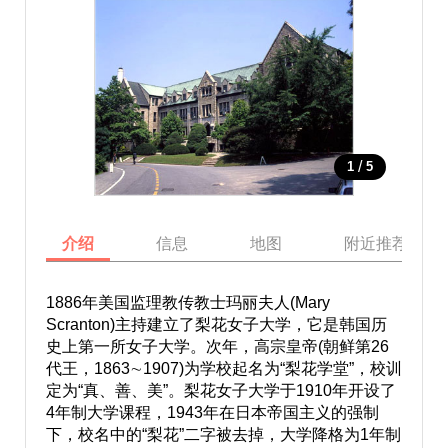
/
1
5
介绍
信息
地图
附近推荐景点
1886年美国监理教传教士玛丽夫人(Mary
Scranton)主持建立了梨花女子大学，它是韩国历
史上第一所女子大学。次年，高宗皇帝(朝鲜第26
代王，1863∼1907)为学校起名为“梨花学堂”，校训
定为“真、善、美”。梨花女子大学于1910年开设了
4年制大学课程，1943年在日本帝国主义的强制
下，校名中的“梨花”二字被去掉，大学降格为1年制