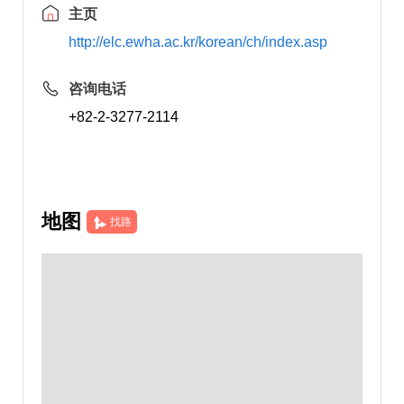
主页
http://elc.ewha.ac.kr/korean/ch/index.asp
咨询电话
+82-2-3277-2114
地图
找路