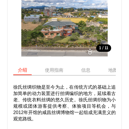
/
1
11
介绍
使用指南
信息
地图
徐氏丝绸织物是至今为止，在传统方式的基础上追
加简单的动力装置进行丝绸编织的地方，延续着古
老、传统衣料丝绸的悠久历史。徐氏丝绸织物为小
规模或团体游客提供考察、体验项目等机会，与
2012年开馆的咸昌丝绸博物馆一起组成充满意义的
观览路线。