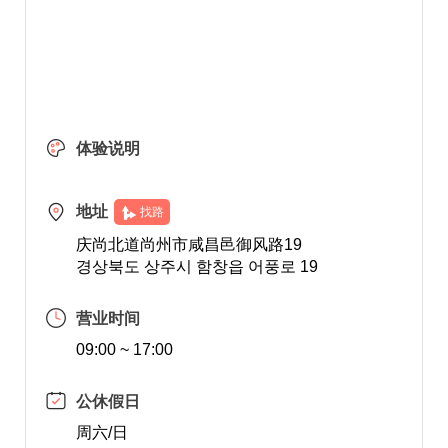
体验说明
地址
找路
庆尚北道尚州市咸昌邑御风路19
경상북도 상주시 함창읍 어풍로 19
营业时间
09:00 ~ 17:00
公休假日
周六/日