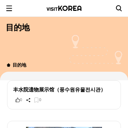
目的地
目的地
丰水院遗物展示馆（풍수원유물전시관）
0
0