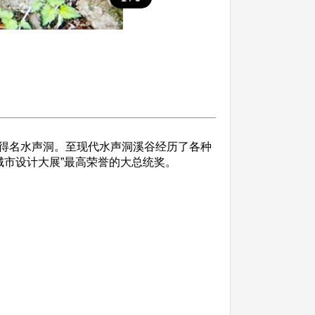
得名水声洞。至现代水声洞溪谷经历了各种
城市设计大展”最高荣誉的大总统奖。