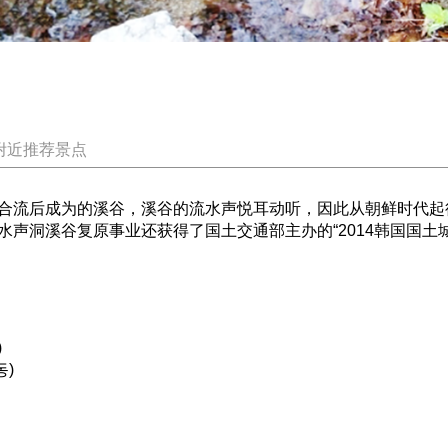
附近推荐景点
合流后成为的溪谷，溪谷的流水声悦耳动听，因此从朝鲜时代起
声洞溪谷复原事业还获得了国土交通部主办的“2014韩国国土
)
동)