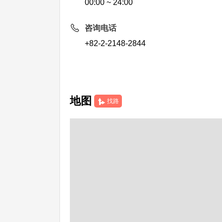
00:00 ~ 24:00
咨询电话
+82-2-2148-2844
地图
找路