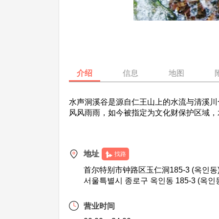
介绍
信息
地图
水声洞溪谷是源自仁王山上的水流与清溪川
风风雨雨，如今被指定为文化财保护区域，水
地址
找路
首尔特别市钟路区玉仁洞185-3 (옥인동
서울특별시 종로구 옥인동 185-3 (옥인
营业时间