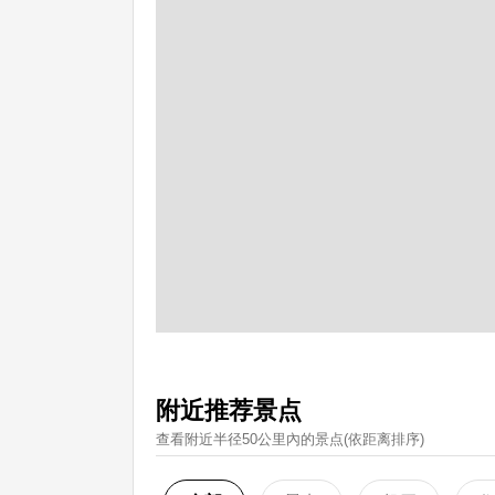
附近推荐景点
查看附近半径50公里內的景点(依距离排序)