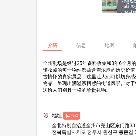
介绍
信息
地图
全州乱场是经过25年资料收集和3年6个
馆收藏的每一物件都蕴含着浓厚的历史价值
古情怀的真实展品，这里让人们可以切身感
物品，呈现出满溢亲切感的街道风景。对于
送给人们别具一格的珍贵礼物。
地址
找路
全北特别自治道全州市完山区东门路33-2
전북특별자치도 전주시 완산구 동문길 33