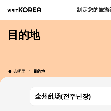
制定您的旅游
目的地
去哪里
目的地
全州乱场(전주난장)