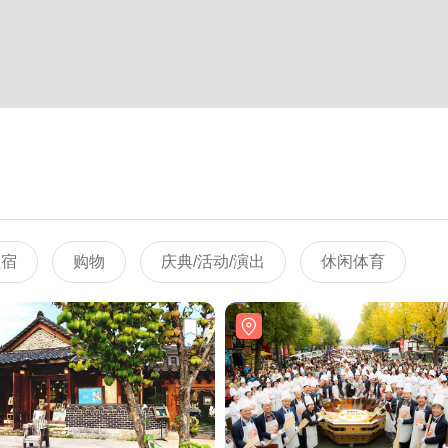
住宿
购物
庆典/活动/演出
休闲体育