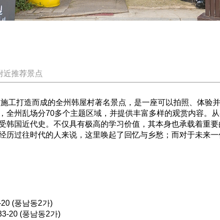
附近推荐景点
月的施工打造而成的全州韩屋村著名景点，是一座可以拍照、体验
，全州乱场分70多个主题区域，并提供丰富多样的观赏内容。从
受韩国近代史。不仅具有极高的学习价值，其本身也承载着重要
经历过往时代的人来说，这里唤起了回忆与乡愁；而对于未来一
0 (풍남동2가)
-20 (풍남동2가)