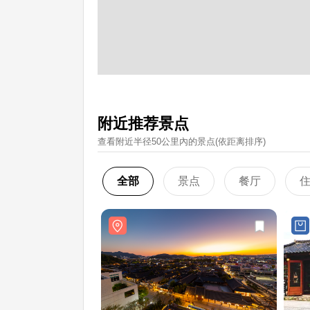
附近推荐景点
查看附近半径50公里內的景点(依距离排序)
全部
景点
餐厅