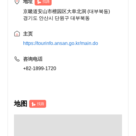
地址
找路
京畿道安山市檀园区大阜北洞 (대부북동)
경기도 안산시 단원구 대부북동
主页
https://tourinfo.ansan.go.kr/main.do
咨询电话
+82-1899-1720
地图
找路