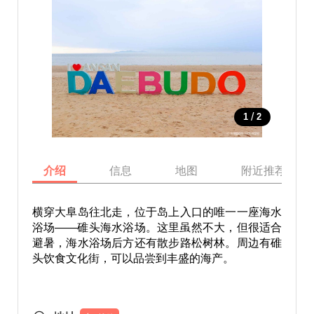
/
1
2
介绍
信息
地图
附近推荐景点
横穿大阜岛往北走，位于岛上入口的唯一一座海水
浴场——碓头海水浴场。这里虽然不大，但很适合
避暑，海水浴场后方还有散步路松树林。周边有碓
头饮食文化街，可以品尝到丰盛的海产。