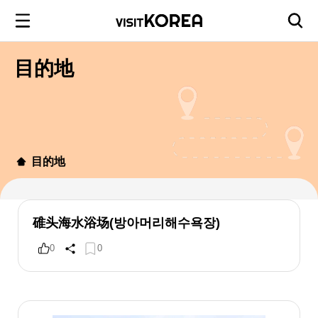
目的地
目的地
碓头海水浴场(방아머리해수욕장)
0
0