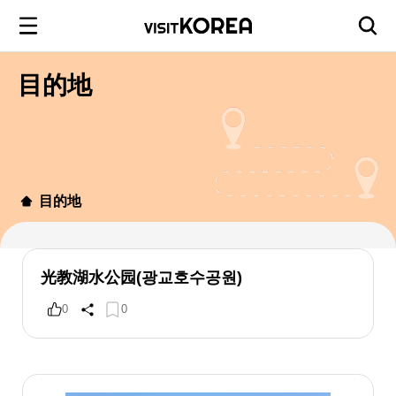
目的地
目的地
光教湖水公园(광교호수공원)
0
0