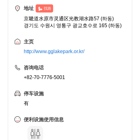
地址
找路
京畿道水原市灵通区光教湖水路57 (하동)
경기도 수원시 영통구 광교호수로 165 (하동)
主页
http://www.gglakepark.or.kr/
咨询电话
+82-70-7776-5001
停车设施
有
便利设施使用信息