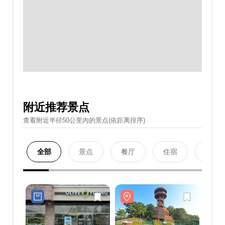
附近推荐景点
查看附近半径50公里內的景点(依距离排序)
全部
景点
餐厅
住宿
购物