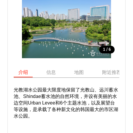
/
1
6
介绍
信息
地图
附近推荐景点
光教湖水公园最大限度地保留了光教山、远川蓄水
池、Shindae蓄水池的自然环境，并设有美丽的水
边空间Urban Levee和6个主题水池，以及展望台
等设施，是承载了各种新文化的韩国最大的市区湖
水公园。