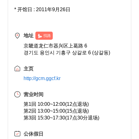
* 开馆日
: 2011
年
9
月
26
日
地址
找路
京畿道龙仁市器兴区上葛路 6
경기도 용인시 기흥구 상갈로 6 (상갈동)
主页
http://gcm.ggcf.kr
营业时间
第1回 10:00~12:00(12点退场)
第2回 13:00~15:00(15点退场)
第3回 15:30~17:30(17点30分退场)
公休假日