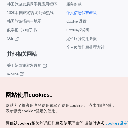
韩国旅游发展局手机应用程序
服务条款
1330韩国旅游咨询翻译热线
个人信息保护政策
韩国旅游指南与地图
Cookie 设置
数字图书 / 电子书
Cookie的说明
Odii
定位服务使用条款
个人位置信息处理方针
其他相关网站
关于韩国旅游发展局
K-Mice
网站使用cookies。
网站为了提高用户的使用体验而使用cookies。
点击“同意"键，
表示接受cookies设定的使用。
Copyrights (c) 韩国旅游发展局版权所有
预确认cookies相关的详细信息及使用理由等,请随时参考
cookies设
如有相关疑问或建议，欢迎来信。