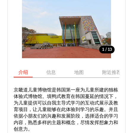
/
1
13
介绍
信息
地图
附近推荐景点
京畿道儿童博物馆是韩国第一座为儿童所建的独栋
体验式博物馆。填鸭式教育在韩国蔓延的情况下，
为儿童提供可以自我主导式学习的互动式展示及教
育项目，让儿童能够在此体验到学习的乐趣。并且
依据小朋友们的兴趣和发展阶段，选择适合的学习
内容，熟悉多样的主题和概念，尽情发挥想象力和
创意力。