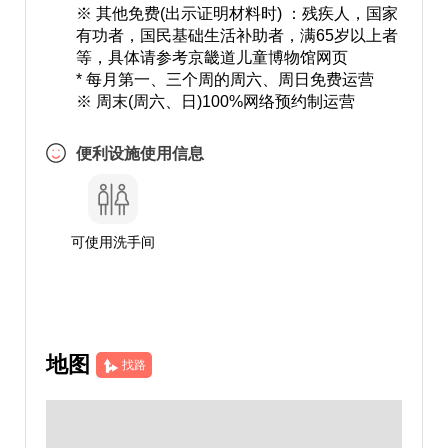
※ 其他免费(出示证明材料时) ：残疾人，国家
有功者，国民基础生活补助者，满65岁以上者
等，具体请参考京畿道儿童博物馆网页
* 每月第一、三个周的周六、周日免费运营
※ 周末(周六、日)100%网络预约制运营
便利设施使用信息
可使用洗手间
地图
找路