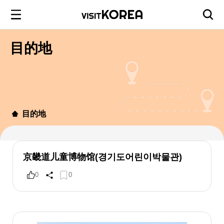
目的地
目的地
京畿道儿童博物馆(경기도어린이박물관)
0
0