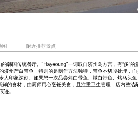
地图
附近推荐景点
一山的韩国传统餐厅。"Hayeoung"一词取自济州岛方言，有“
的济州产白带鱼，特别的是制作方法独特，带鱼不切段处理，而
令人印象深刻。如果想一次品尝烤白带鱼、燉白带鱼、烤马头鱼
使用新鲜的食材，由厨师用心烹饪美食，且注重卫生管理，店内整
痕迹。