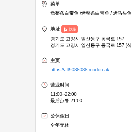
菜单
燉整条白带鱼 /烤整条白带鱼 / 烤马头鱼 
地址
找路
경기도 고양시 일산동구 동국로 157
경기도 고양시 일산동구 동국로 157 (
主页
https://all9088088.modoo.at/
营业时间
11:00~22:00
最后点餐 21:00
公休假日
全年无休