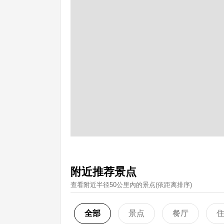
附近推荐景点
查看附近半径50公里內的景点(依距离排序)
全部
景点
餐厅