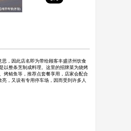
多”的意思，因此店名即为带给顾客丰盛济州饮食
是以整条烹制成料理。这里的招牌菜为烧烤
、烤鲭鱼等，推荐点套餐享用，店家会配合
洁敞亮，又设有专用停车场，因而受到许多人