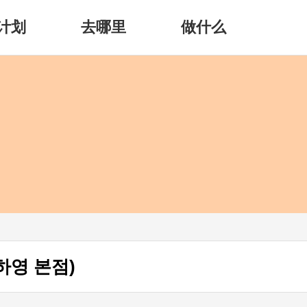
计划
去哪里
做什么
하영 본점)