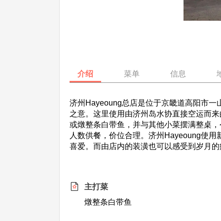
介绍
菜单
信息
济州Hayeoung总店是位于京畿道高阳市
之意。这里使用由济州岛水协直接空运而来
或燉整条白带鱼，并与其他小菜摆满整桌，
人数供餐，价位合理。济州Hayeoung
喜爱。而由店内的装潢也可以感受到岁月的
主打菜
燉整条白带鱼