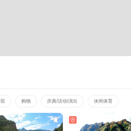
住宿
购物
庆典/活动/演出
休闲体育