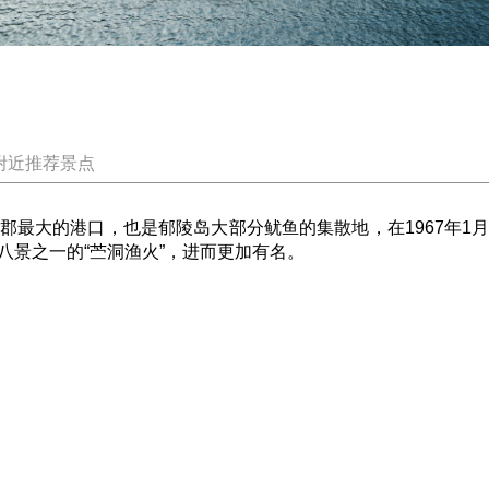
附近推荐景点
郡最大的港口，也是郁陵岛大部分鱿鱼的集散地，在1967年1
八景之一的“苎洞渔火”，进而更加有名。