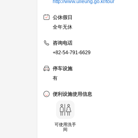
http://www.ulleung.go.kr/tour
公休假日
全年无休
咨询电话
+82-54-791-6629
停车设施
有
便利设施使用信息
可使用洗手
间