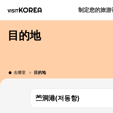
制定您的旅游
目的地
去哪里
目的地
苎洞港(저동항)