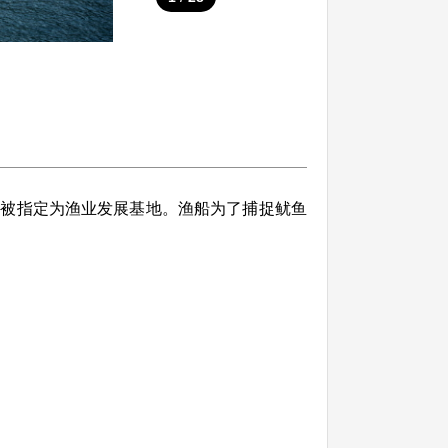
月被指定为渔业发展基地。渔船为了捕捉鱿鱼