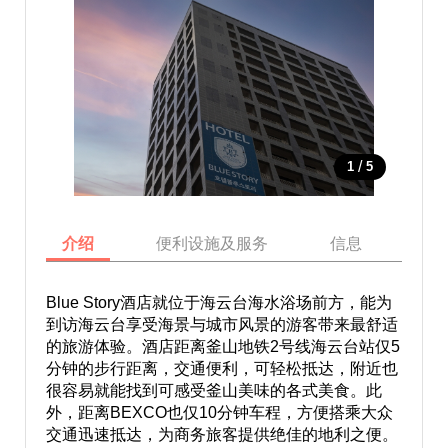
/
1
5
介绍
便利设施及服务
信息
地
Blue Story酒店就位于海云台海水浴场前方，能为
到访海云台享受海景与城市风景的游客带来最舒适
的旅游体验。酒店距离釜山地铁2号线海云台站仅5
分钟的步行距离，交通便利，可轻松抵达，附近也
很容易就能找到可感受釜山美味的各式美食。此
外，距离BEXCO也仅10分钟车程，方便搭乘大众
交通迅速抵达，为商务旅客提供绝佳的地利之便。