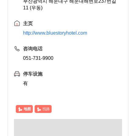
부산광역시 해운대구 해운대해변로237번길
11 (우동)
主页
http://www.bluestoryhotel.com
咨询电话
051-731-9900
停车设施
有
地图
找路