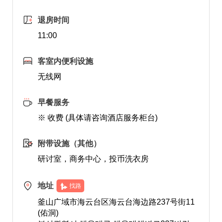
退房时间
11:00
客室内便利设施
无线网
早餐服务
※ 收费 (具体请咨询酒店服务柜台)
附带设施（其他）
研讨室，商务中心，投币洗衣房
地址
找路
釜山广域市海云台区海云台海边路237号街11
(佑洞)