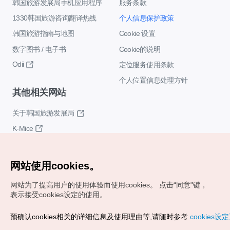
韩国旅游发展局手机应用程序
服务条款
1330韩国旅游咨询翻译热线
个人信息保护政策
韩国旅游指南与地图
Cookie 设置
数字图书 / 电子书
Cookie的说明
Odii
定位服务使用条款
个人位置信息处理方针
其他相关网站
关于韩国旅游发展局
K-Mice
网站使用cookies。
网站为了提高用户的使用体验而使用cookies。
点击“同意"键，
表示接受cookies设定的使用。
Copyrights (c) 韩国旅游发展局版权所有
预确认cookies相关的详细信息及使用理由等,请随时参考
cookies设
如有相关疑问或建议，欢迎来信。