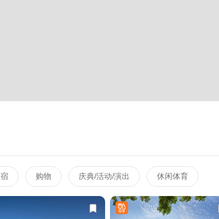
住宿
购物
庆典/活动/演出
休闲体育