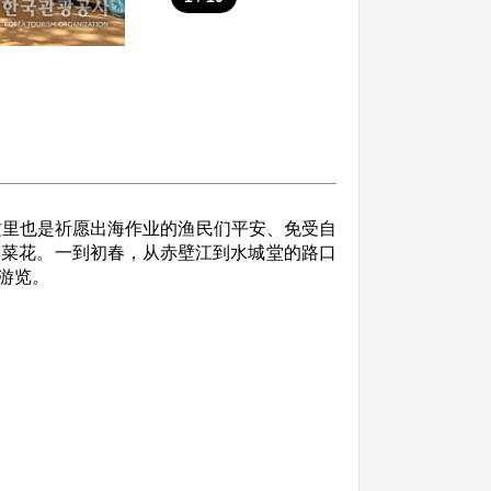
这里也是祈愿出海作业的渔民们平安、免受自
油菜花。一到初春，从赤壁江到水城堂的路口
游览。