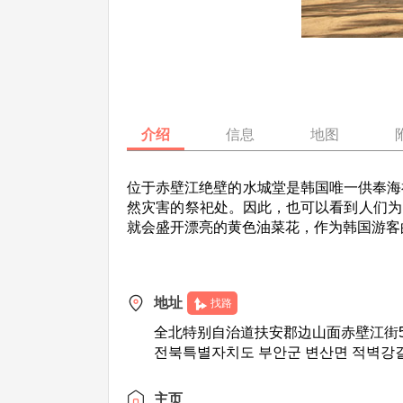
介绍
信息
地图
位于赤壁江绝壁的水城堂是韩国唯一供奉海
然灾害的祭祀处。因此，也可以看到人们为
就会盛开漂亮的黄色油菜花，作为韩国游客
地址
找路
全北特别自治道扶安郡边山面赤壁江街5
전북특별자치도 부안군 변산면 적벽강길
主页