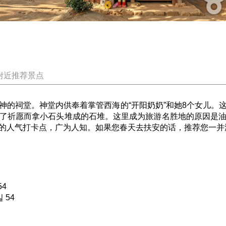
附近推荐景点
神的祠堂。神堂内供奉着掌管西海的“开阳奶奶”和她8个女儿。
了祈愿而拿小石头堆成的石堆。这里成为旅游名胜地的原因是
的人气打卡点，广为人知。如果您春天去扶安的话，推荐您一并
4
 54