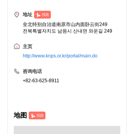
地址
找路
全北特别自治道南原市山内面卧云街249
전북특별자치도 남원시 산내면 와운길 249
主页
http://www.knps.or.kr/portal/main.do
咨询电话
+82-63-625-8911
地图
找路