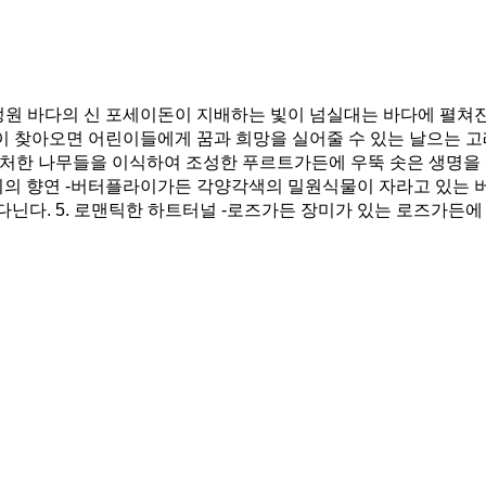
수정원 바다의 신 포세이돈이 지배하는 빛이 넘실대는 바다에 펼쳐
 밤이 찾아오면 어린이들에게 꿈과 희망을 실어줄 수 있는 날으는 고
 처한 나무들을 이식하여 조성한 푸르트가든에 우뚝 솟은 생명을
 나비의 향연 -버터플라이가든 각양각색의 밀원식물이 자라고 있
닌다. 5. 로맨틱한 하트터널 -로즈가든 장미가 있는 로즈가든에