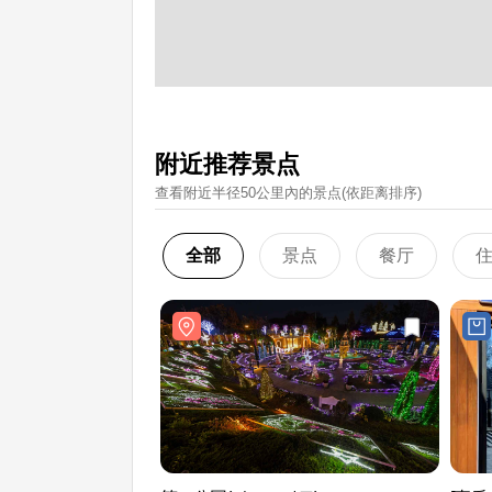
附近推荐景点
查看附近半径50公里內的景点(依距离排序)
全部
景点
餐厅