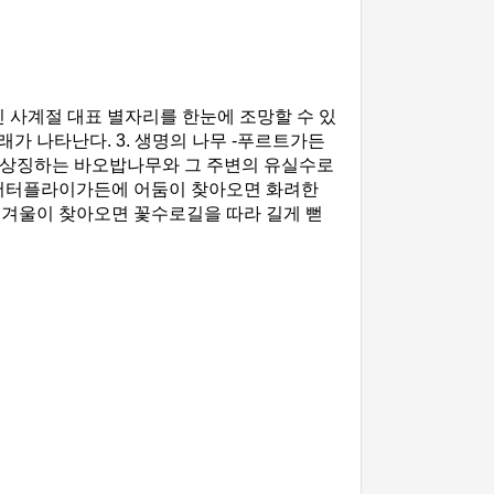
진 사계절 대표 별자리를 한눈에 조망할 수 있
래가 나타난다. 3. 생명의 나무 -푸르트가든
 상징하는 바오밥나무와 그 주변의 유실수로
는 버터플라이가든에 어둠이 찾아오면 화려한
 겨울이 찾아오면 꽃수로길을 따라 길게 뻗