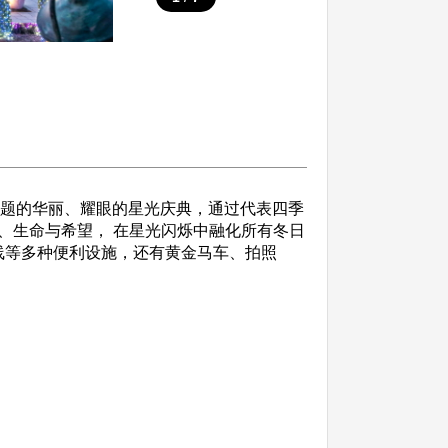
》为主题的华丽、耀眼的星光庆典，通过代表四季
、生命与希望， 在星光闪烁中融化所有冬日
战路线等多种便利设施，还有黄金马车、拍照