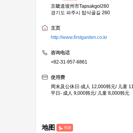
京畿道坡州市Tapsakgol260
경기도 파주시 탑삭골길 260
主页
http://www.firstgarden.co.kr
咨询电话
+82-31-957-6861
使用费
周末及公休日-成人 12,000韩元/ 儿童 11
平日- 成人 9,000韩元/ 儿童 8,000韩元
地图
找路