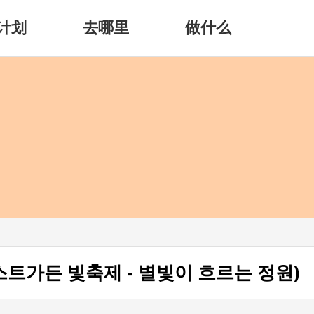
计划
去哪里
做什么
(퍼스트가든 빛축제 - 별빛이 흐르는 정원)