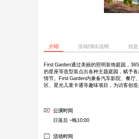
介绍
活动/演出说明
信息
First Garden通过美丽的照明装饰
的星座等造型装点出各种主题庭园，赋予各
情节。First Garden内兼备汽车影
区、星光儿童卡通等趣味项目，为访客创造
公演时间
日落后 ~晚10:00
活动时间