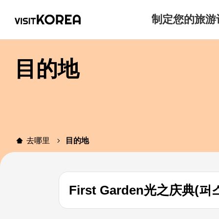
制定您的旅游
目的地
去哪里
目的地
First Garden光之庆典