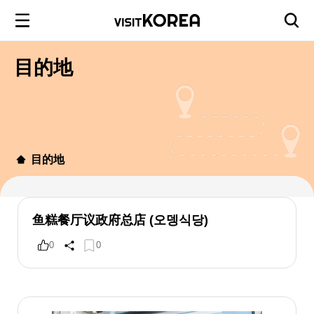
目的地
目的地
鱼糕餐厅议政府总店 (오뎅식당)
0
0