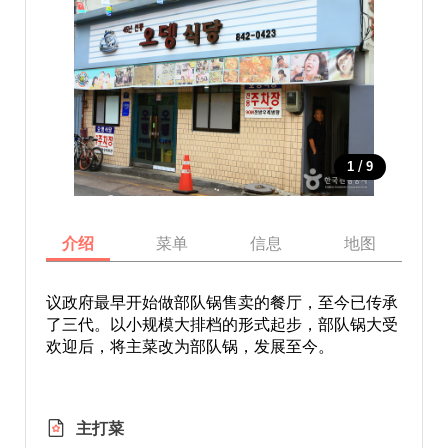
/
1
9
介绍
菜单
信息
地图
议政府最早开始做部队锅售卖的餐厅，至今已传承
了三代。以小规模大排档的形式起步，部队锅大受
欢迎后，将主菜改为部队锅，发展至今。
主打菜