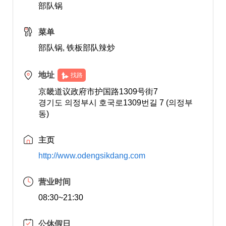
部队锅
菜单
部队锅, 铁板部队辣炒
地址
找路
京畿道议政府市护国路1309号街7
경기도 의정부시 호국로1309번길 7 (의정부
동)
主页
http://www.odengsikdang.com
营业时间
08:30~21:30
公休假日