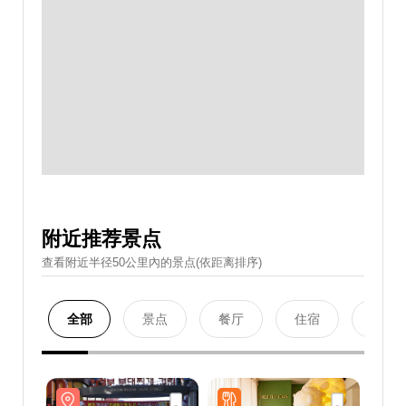
附近推荐景点
查看附近半径50公里內的景点(依距离排序)
全部
景点
餐厅
住宿
购物