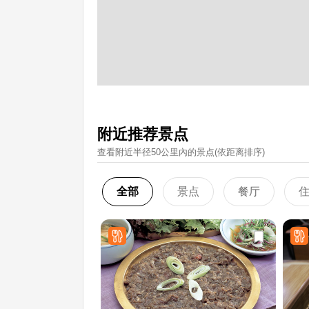
附近推荐景点
查看附近半径50公里內的景点(依距离排序)
全部
景点
餐厅