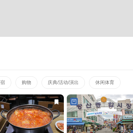
住宿
购物
庆典/活动/演出
休闲体育