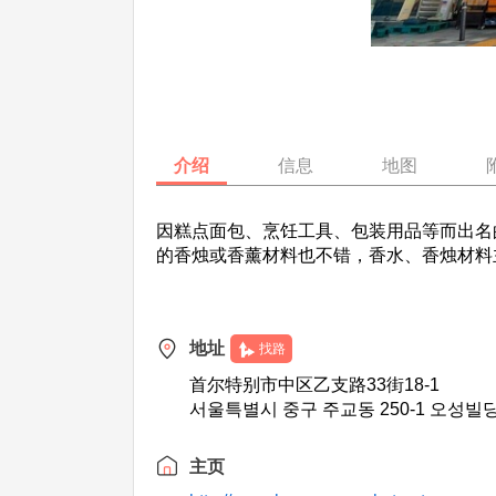
介绍
信息
地图
因糕点面包、烹饪工具、包装用品等而出名
的香烛或香薰材料也不错，香水、香烛材料
地址
找路
首尔特别市中区乙支路33街18-1
서울특별시 중구 주교동 250-1 오성빌
主页