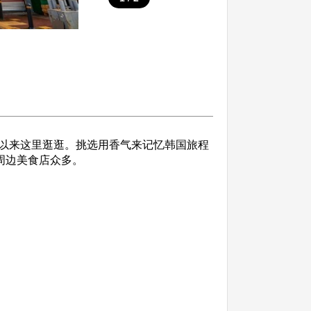
以来这里逛逛。挑选用香气来记忆韩国旅程
周边美食店众多。