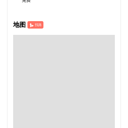
免费
地图
找路