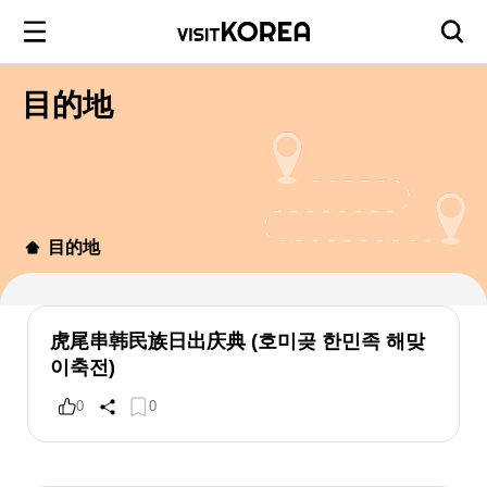
目的地
目的地
虎尾串韩民族日出庆典 (호미곶 한민족 해맞
이축전)
0
0