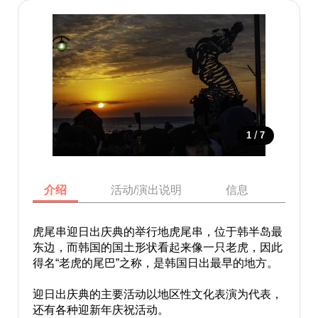
/
1
7
介绍
活动/演出说明
信息
地图
虎尾串迎日出庆典的举行地虎尾串，位于韩半岛最
东边，而韩国的国土形状看起来像一只老虎，因此
得名“老虎的尾巴”之称，是韩国日出最早的地方。
迎日出庆典的主要活动以地区性文化表演为代表，
还有各种迎新年庆祝活动。