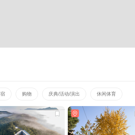
住宿
购物
庆典/活动/演出
休闲体育