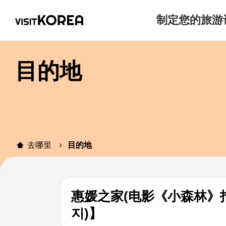
制定您的旅游
目的地
去哪里
目的地
惠媛之家(电影《小森林》拍
지)】