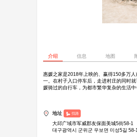
介绍
信息
地图
惠媛之家是2018年上映的、赢得150多
一。在村子入口停车后，走进村庄的同时就
媛骑过的自行车，为都市繁华复杂的生活中
地址
找路
大邱广域市军威郡友保面美城5街58-1
대구광역시 군위군 우보면 미성5길 58-