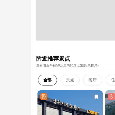
附近推荐景点
查看附近半径50公里內的景点(依距离排序)
全部
景点
餐厅