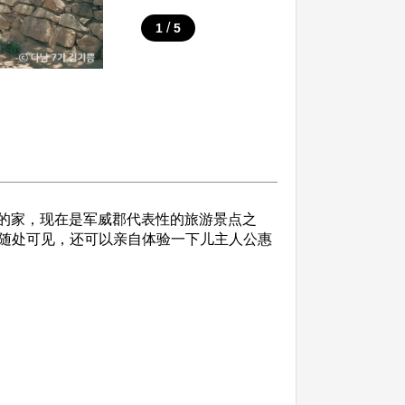
/
1
5
）的家，现在是军威郡代表性的旅游景点之
随处可见，还可以亲自体验一下儿主人公惠