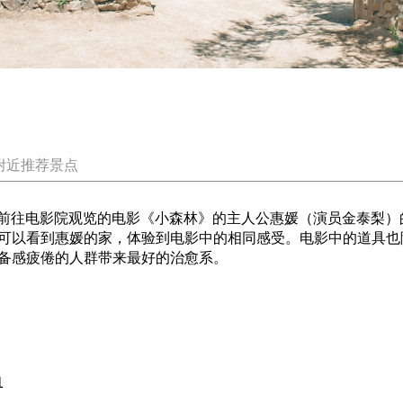
附近推荐景点
万人前往电影院观览的电影《小森林》的主人公惠媛（演员金泰梨
可以看到惠媛的家，体验到电影中的相同感受。电影中的道具也
备感疲倦的人群带来最好的治愈系。
1