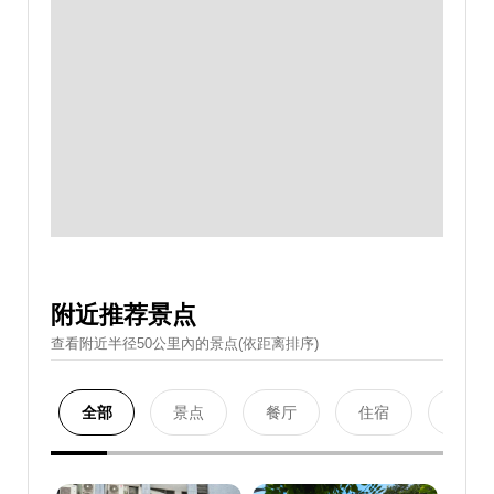
附近推荐景点
查看附近半径50公里內的景点(依距离排序)
全部
景点
餐厅
住宿
购物