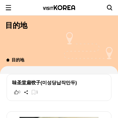
目的地
目的地
味圣堂扁饺子(미성당납작만두)
0
1