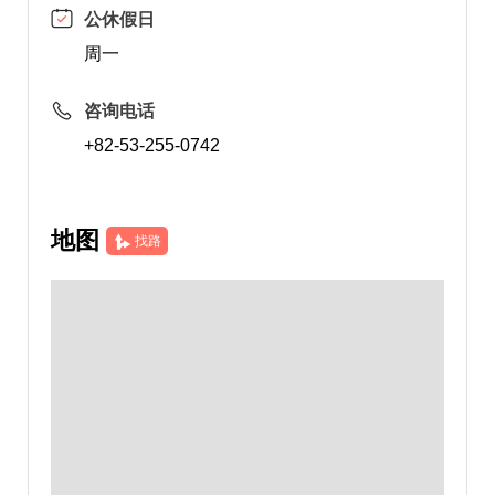
公休假日
周一
咨询电话
+82-53-255-0742
地图
找路