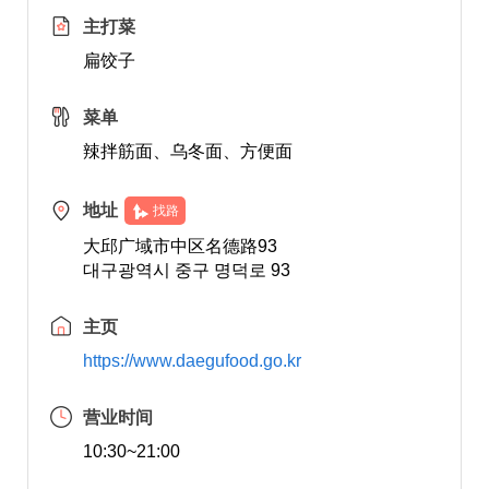
主打菜
扁饺子
菜单
辣拌筋面、乌冬面、方便面
地址
找路
大邱广域市中区名德路93
대구광역시 중구 명덕로 93
主页
https://www.daegufood.go.kr
营业时间
10:30~21:00