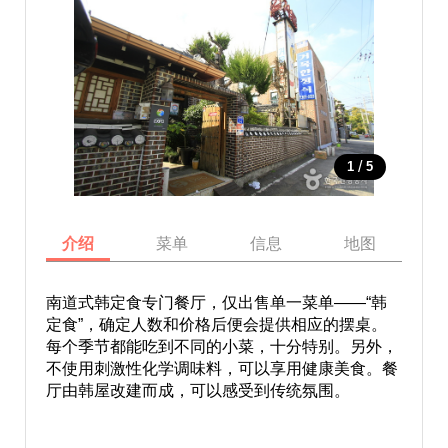
/
1
5
介绍
菜单
信息
地图
南道式韩定食专门餐厅，仅出售单一菜单——“韩
定食”，确定人数和价格后便会提供相应的摆桌。
每个季节都能吃到不同的小菜，十分特别。另外，
不使用刺激性化学调味料，可以享用健康美食。餐
厅由韩屋改建而成，可以感受到传统氛围。