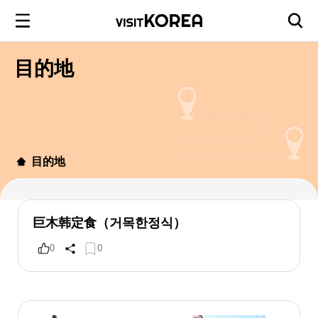
目的地
目的地
巨木韩定食（거목한정식）
0
0