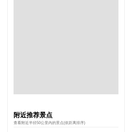
附近推荐景点
查看附近半径50公里內的景点(依距离排序)