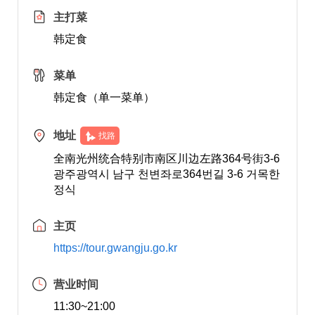
主打菜
韩定食
菜单
韩定食（单一菜单）
地址
找路
全南光州统合特别市南区川边左路364号街3-6
광주광역시 남구 천변좌로364번길 3-6 거목한
정식
主页
https://tour.gwangju.go.kr
营业时间
11:30~21:00