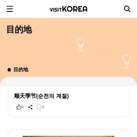
目的地
目的地
顺天季节(순천의 계절)
0
0