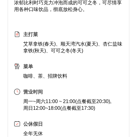
浓郁比利时巧克力冲泡而成的可可之冬，可尽情享
用各种口味饮品，彻底放松身心。
主打菜
艾草拿铁(春天)、顺天湾汽水(夏天)、杏仁盐味
拿铁(秋天)、可可之冬(冬天)
菜单
咖啡、茶、招牌饮料
营业时间
周一~周六11:00 ~ 21:00(点餐截至20:30),
周日12:00~18:00(点餐截至17:30)
公休假日
全年无休