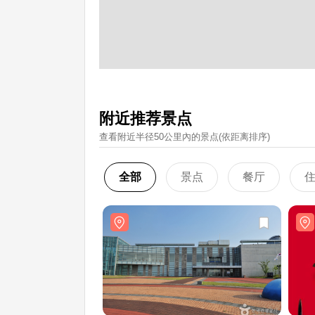
附近推荐景点
查看附近半径50公里內的景点(依距离排序)
全部
景点
餐厅