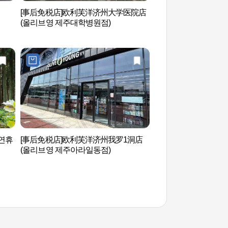
[事后免税店]欧利芙洋济州大学医院店
济州星光世界公园（
(올리브영 제주대학병원점)
원）
연휴
[事后免税店]欧利芙洋济州我罗1洞店
济州道观光特区（제
(올리브영 제주아라일동점)