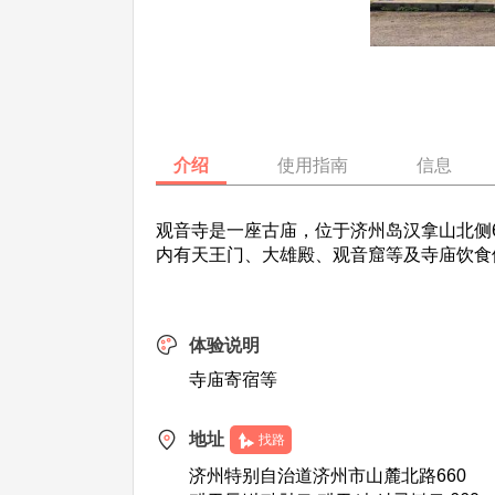
介绍
使用指南
信息
观音寺是一座古庙，位于济州岛汉拿山北侧
内有天王门、大雄殿、观音窟等及寺庙饮食
体验说明
寺庙寄宿等
地址
找路
济州特别自治道济州市山麓北路660