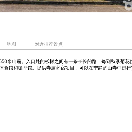
地图
附近推荐景点
650米山麓。入口处的杉树之间有一条长长的路，每到秋季菊花
体验馆和咖啡馆。提供寺庙寄宿项目，可以在宁静的山寺中进行