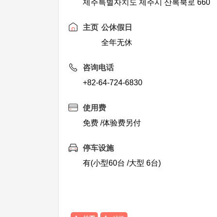
제주특별자치도 제주시 산록북로 660
主页
公休假日
全年无休
咨询电话
+82-64-724-6830
使用费
免费 /体验费另付
停车设施
有(小型60台 /大型 6台)