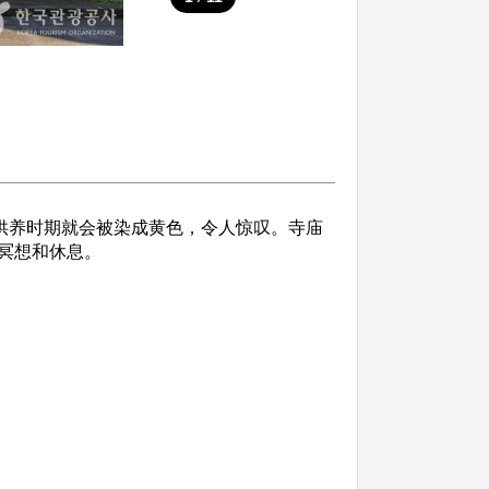
供养时期就会被染成黄色，令人惊叹。寺庙
冥想和休息。