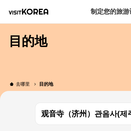
制定您的旅游
目的地
去哪里
目的地
观音寺（济州）관음사(제주