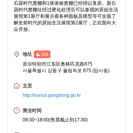
石器时代窝棚和1座体验窝棚已经得以复原。新石
器时代窝棚址经过硬化处理后可以参观的原始生活
展馆第1展厅和展示着各种面板及模型等可全面了
解史前时代的原始生活展馆第2展厅，正在面向大
众开放。
地址
找路
首尔特别市江东区奥林匹克路875
서울특별시 강동구 올림픽로 875 (암사동)
主页
http://sunsa.gangdong.go.kr
营业时间
09:30~18:00(售票截止到17:30)