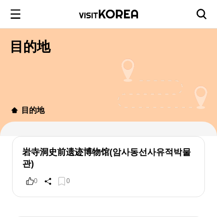
目的地
目的地
岩寺洞史前遗迹博物馆(암사동선사유적박물
관)
0
0