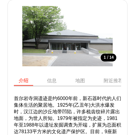
/
1
14
介绍
信息
地图
附近推荐景点
首尔岩寺洞遗迹是约6000年前，新石器时代的人们
集体生活的聚居地。1925年(乙丑年)大洪水爆发
时，汉江边的沙丘地带凹陷，许多梳齿纹碎片露出
地面，为世人所知。1979年被指定为史迹，1981
年至1988年以遗址发掘调查为开端，扩展为总面积
达78133平方米的文化遗产保护区。目前，9座新