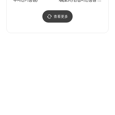
나루수영장(실외)
查看更多