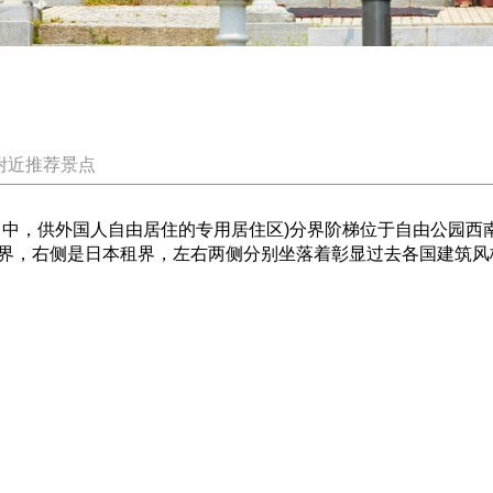
附近推荐景点
口中，供外国人自由居住的专用居住区)分界阶梯位于自由公园西南
界，右侧是日本租界，左右两侧分别坐落着彰显过去各国建筑风