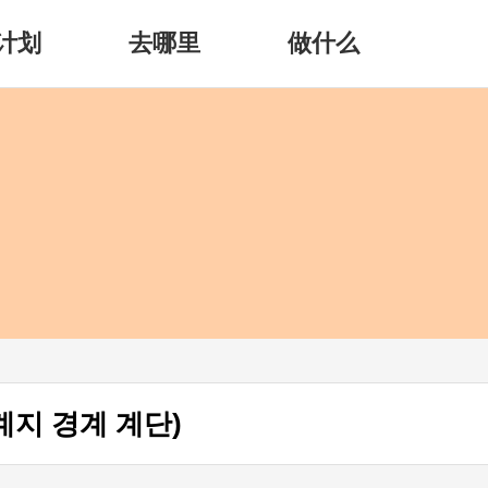
计划
去哪里
做什么
지 경계 계단)