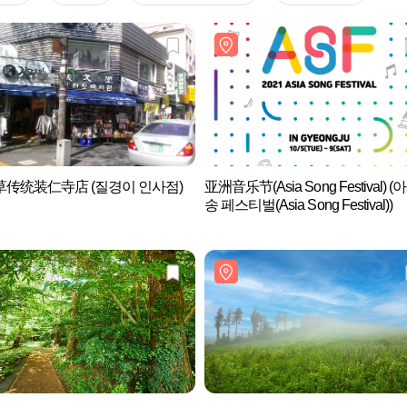
传统装仁寺店 (질경이 인사점)
亚洲音乐节(Asia Song Festival) 
송 페스티벌(Asia Song Festival))