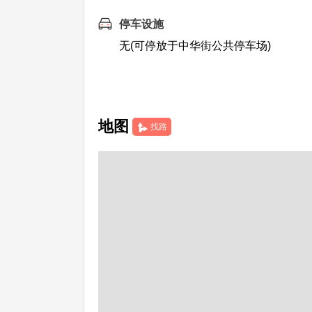
停车设施
无(可停放于中华街公共停车场)
地图
找路