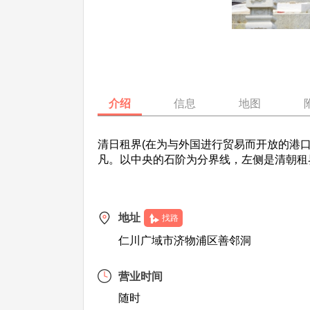
介绍
信息
地图
清日租界(在为与外国进行贸易而开放的港
凡。以中央的石阶为分界线，左侧是清朝租
地址
找路
仁川广域市济物浦区善邻洞
营业时间
随时