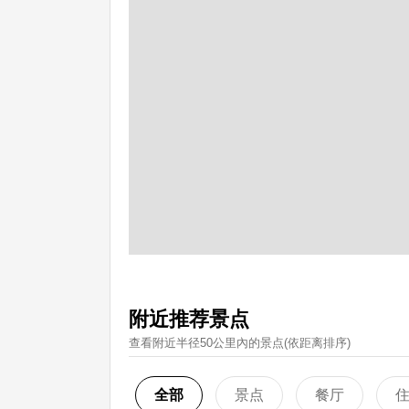
附近推荐景点
查看附近半径50公里內的景点(依距离排序)
全部
景点
餐厅