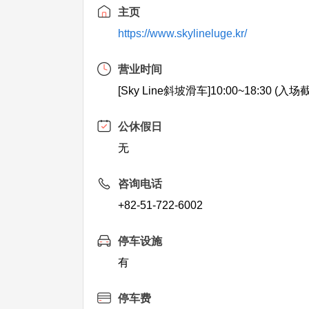
主页
https://www.skylineluge.kr/
营业时间
[Sky Line斜坡滑车]10:00~18:30 (入场截
公休假日
无
咨询电话
+82-51-722-6002
停车设施
有
停车费