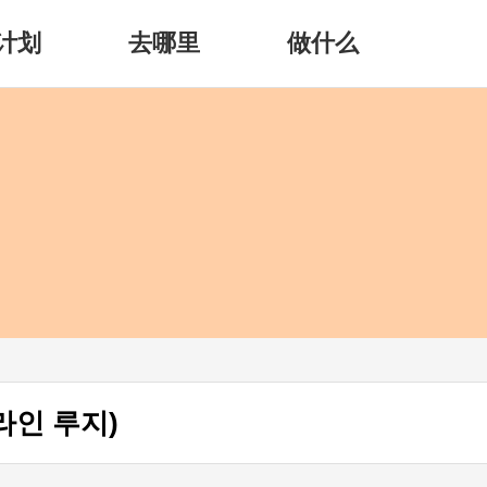
计划
去哪里
做什么
라인 루지)