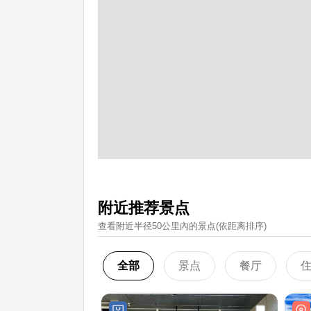
附近推荐景点
查看附近半径50公里內的景点(依距离排序)
全部
景点
餐厅