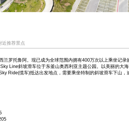
附近推荐景点
前的新西兰罗托鲁阿。现已成为全球范围内拥有400万次以上乘坐
Sky Line斜坡滑车位于东釜山奥西利亚主题公园。以美丽的
y Ride(缆车)抵达出发地点，需要乘坐特制的斜坡滑车下山，
5
05