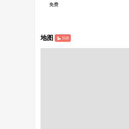
免费
地图
找路