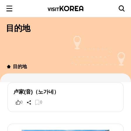
目的地
目的地
卢家(音)（노가네）
0
0