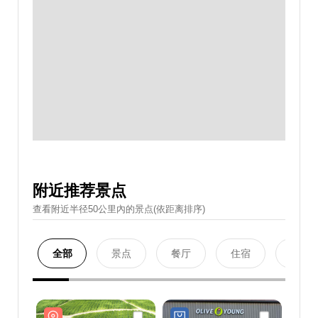
附近推荐景点
查看附近半径50公里內的景点(依距离排序)
全部
景点
餐厅
住宿
购物