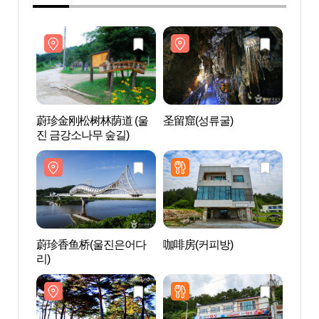
蔚珍金刚松树林荫道 (울
圣留窟(성류굴)
蔚珍金
진 금강소나무 숲길)
진 금
蔚珍香鱼桥(울진은어다
咖啡房(커피방)
蔚珍
리)
리)