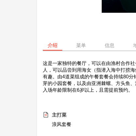
介绍
菜单
信息
这是一家独特的餐厅，可以在由渔村合作社仓
人，可以品尝到用海女（指潜入海中打捞海
有趣。由4道菜组成的午餐套餐会持续80分
芽的小园套餐，以及由亚洲棘螺、方头鱼、
入场年龄限制在6岁以上，且需提前预约。
主打菜
浪风套餐