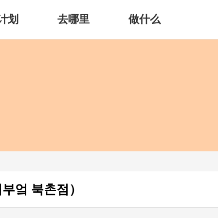
计划
去哪里
做什么
부엌 북촌점）