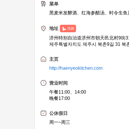
菜单
黑麦米发酵酒、红海参醋汤、时令生鱼
地址
找路
济州特别自治道济州市朝天邑北村9街3
제주특별자치도 제주시 북촌9길 31 
主页
http://haenyeokitchen.com
营业时间
午餐11:00、14:00
晚餐17:00
公休假日
周一~周三