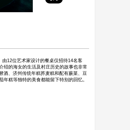
由12位艺术家设计的餐桌仅招待14名客
介绍的海女的生活及村庄历史的故事也非常
发酵酒、济州传统年糕荞麦糕和配有蕨菜、豆
茄年糕等独特的美食都能留下特别的回忆。