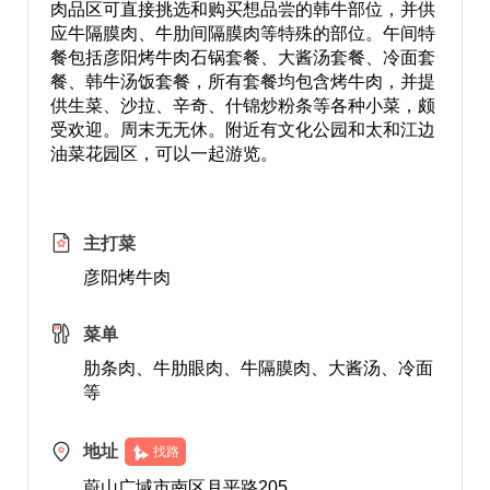
肉品区可直接挑选和购买想品尝的韩牛部位，并供
应牛隔膜肉、牛肋间隔膜肉等特殊的部位。午间特
餐包括彦阳烤牛肉石锅套餐、大酱汤套餐、冷面套
餐、韩牛汤饭套餐，所有套餐均包含烤牛肉，并提
供生菜、沙拉、辛奇、什锦炒粉条等各种小菜，颇
受欢迎。周末无无休。附近有文化公园和太和江边
油菜花园区，可以一起游览。
主打菜
彦阳烤牛肉
菜单
肋条肉、牛肋眼肉、牛隔膜肉、大酱汤、冷面
等
地址
找路
蔚山广域市南区月平路205