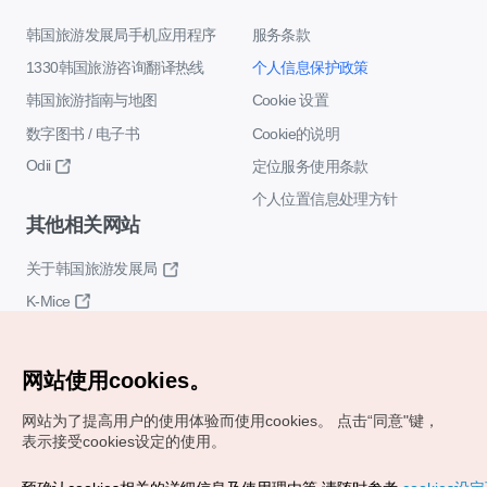
韩国旅游发展局手机应用程序
服务条款
1330韩国旅游咨询翻译热线
个人信息保护政策
韩国旅游指南与地图
Cookie 设置
数字图书 / 电子书
Cookie的说明
Odii
定位服务使用条款
个人位置信息处理方针
其他相关网站
关于韩国旅游发展局
K-Mice
网站使用cookies。
网站为了提高用户的使用体验而使用cookies。
点击“同意"键，
表示接受cookies设定的使用。
Copyrights (c) 韩国旅游发展局版权所有