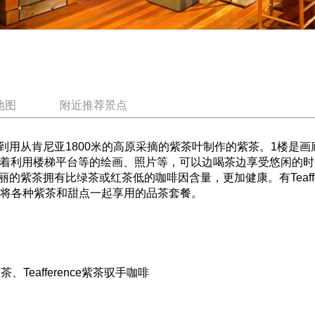
地图
附近推荐景点
到用从肯尼亚1800米的高原采摘的紫茶叶制作的紫茶。1楼是
示着利用楼梯平台等的绘画、照片等，可以边喝茶边享受悠闲的
茶拥有比绿茶或红茶低的咖啡因含量，更加健康。有Teafferenc
。推荐将各种紫茶和甜点一起享用的品茶套餐。
紫奶茶、Teafference紫茶驭手咖啡