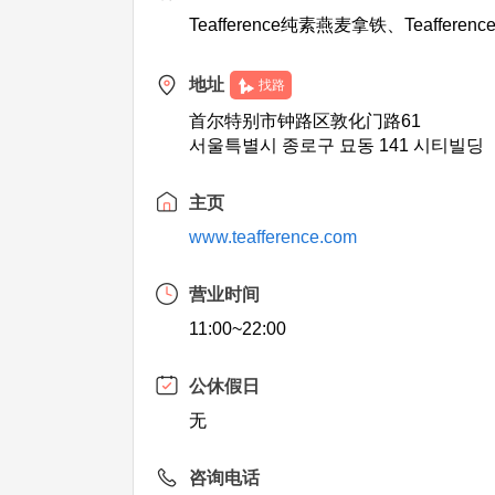
Teafference纯素燕麦拿铁、Teaffere
地址
找路
首尔特别市钟路区敦化门路61
서울특별시 종로구 묘동 141 시티빌딩
主页
www.teafference.com
营业时间
11:00~22:00
公休假日
无
咨询电话