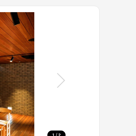
/
1
2