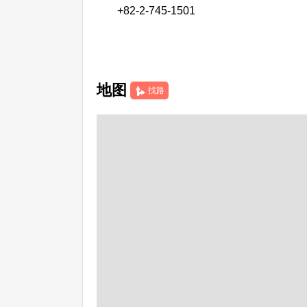
+82-2-745-1501
地图
找路