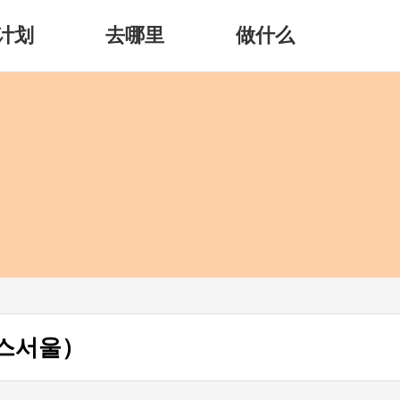
计划
去哪里
做什么
런스서울）