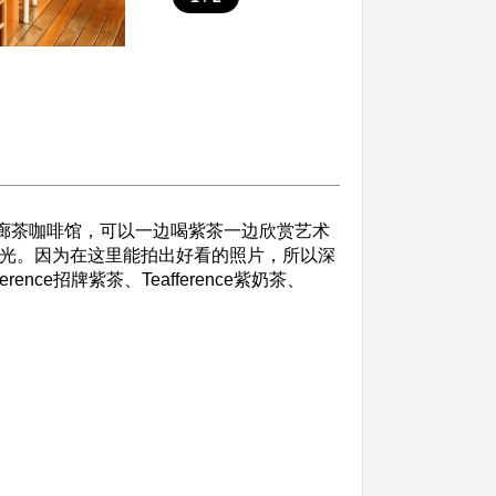
画廊茶咖啡馆，可以一边喝紫茶一边欣赏艺术
时光。因为在这里能拍出好看的照片，所以深
e招牌紫茶、Teafference紫奶茶、