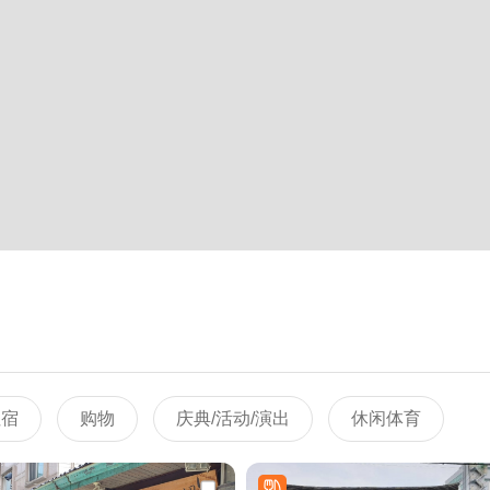
住宿
购物
庆典/活动/演出
休闲体育