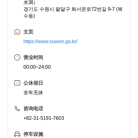
水洞）
경기도 수원시 팔달구 화서문로72번길 9-7 (북
수동)
主页
https://www.suwon.go.kr/
营业时间
00:00~24:00
公休假日
全年无休
咨询电话
+82-31-5191-7603
停车设施