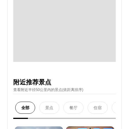
附近推荐景点
查看附近半径50公里內的景点(依距离排序)
全部
景点
餐厅
住宿
购物