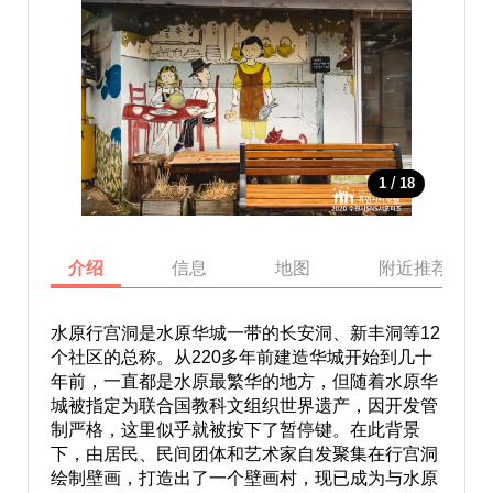
/
1
18
介绍
信息
地图
附近推荐景点
水原行宫洞是水原华城一带的长安洞、新丰洞等12
个社区的总称。从220多年前建造华城开始到几十
年前，一直都是水原最繁华的地方，但随着水原华
城被指定为联合国教科文组织世界遗产，因开发管
制严格，这里似乎就被按下了暂停键。在此背景
下，由居民、民间团体和艺术家自发聚集在行宫洞
绘制壁画，打造出了一个壁画村，现已成为与水原