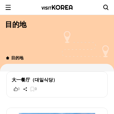
目的地
目的地
大一餐厅（대일식당）
0
0