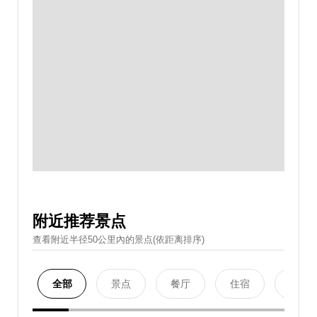
附近推荐景点
查看附近半径50公里內的景点(依距离排序)
全部
景点
餐厅
住宿
购物