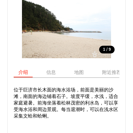
/
1
9
介绍
信息
地图
附近推荐景点
位于巨济市长木面的海水浴场，前面是美丽的沙
滩，南面的海边铺着石子。坡度平缓，水浅，适合
家庭避暑。前海坐落着松林茂密的利水岛，可以享
受海水浴和周边景观。每当退潮时，可以在浅水区
采集文蛤和蛤蜊。