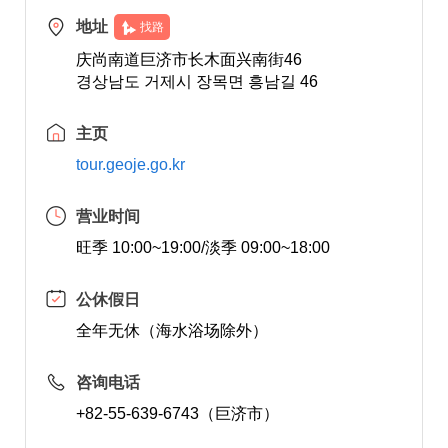
地址
找路
庆尚南道巨济市长木面兴南街46
경상남도 거제시 장목면 흥남길 46
主页
tour.geoje.go.kr
营业时间
旺季 10:00~19:00/淡季 09:00~18:00
公休假日
全年无休（海水浴场除外）
咨询电话
+82-55-639-6743（巨济市）