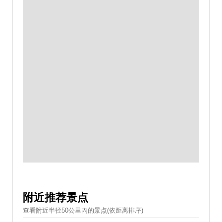
附近推荐景点
查看附近半径50公里內的景点(依距离排序)