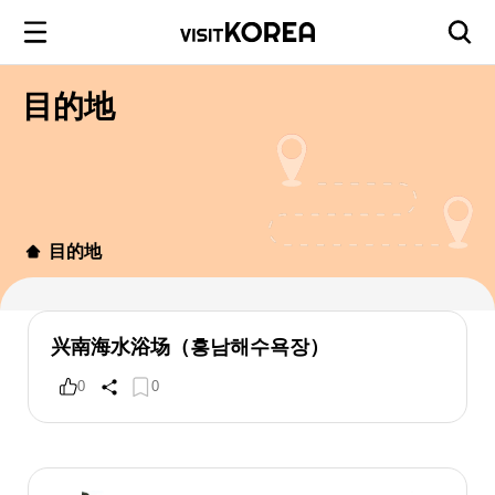
目的地
目的地
兴南海水浴场（흥남해수욕장）
0
0