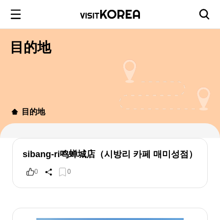
目的地
目的地
sibang-ri鸣蝉城店（시방리 카페 매미성점）
0
0