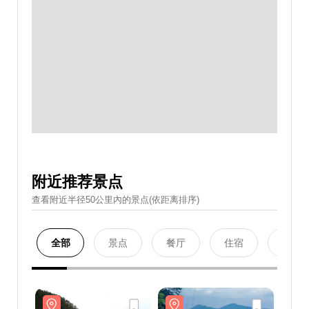
附近推荐景点
查看附近半径50公里內的景点(依距离排序)
全部
景点
餐厅
住宿
购物