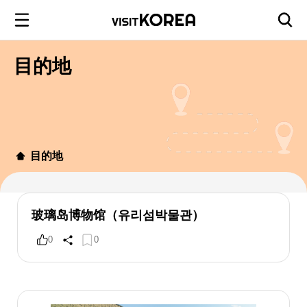
目的地
目的地
玻璃岛博物馆（유리섬박물관）
0
0