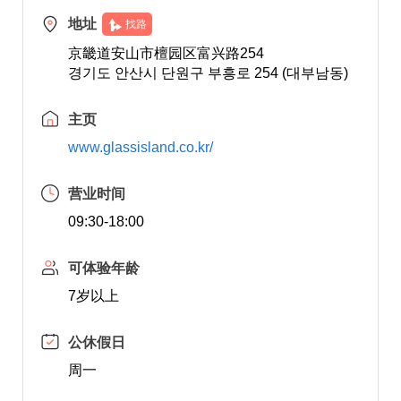
地址
找路
京畿道安山市檀园区富兴路254
경기도 안산시 단원구 부흥로 254 (대부남동)
主页
www.glassisland.co.kr/
营业时间
09:30-18:00
可体验年龄
7岁以上
公休假日
周一