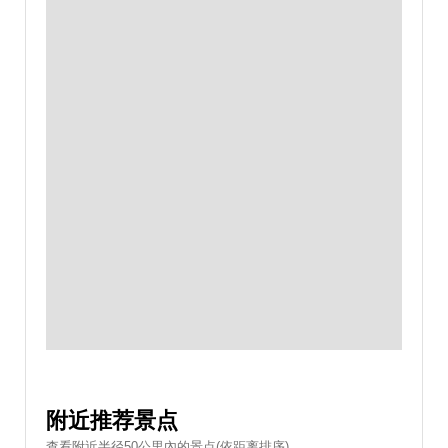
附近推荐景点
查看附近半径50公里內的景点(依距离排序)