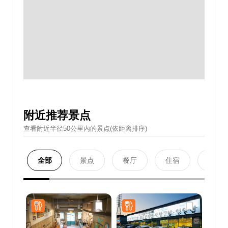
附近推荐景点
查看附近半径50公里內的景点(依距离排序)
全部
景点
餐厅
住宿
购物