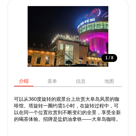
/
1
8
介绍
菜单
信息
地图
可以从360度旋转的观景台上欣赏大阜岛风景的咖
啡馆。塔旋转一圈约需1小时，在旋转过程中，可
以在同一个位置欣赏到不断变幻的全景，享受全新
的喝茶体验。招牌是盐奶油拿铁——大阜岛咖啡。