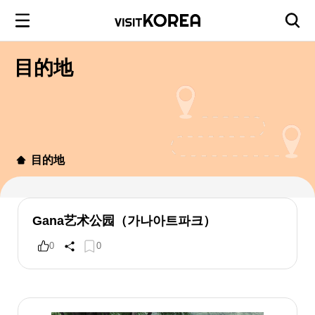
目的地
目的地
Gana艺术公园（가나아트파크）
0
0