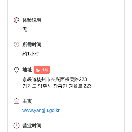
体验说明
无
所需时间
约1小时
地址
找路
京畿道杨州市长兴面权栗路223
경기도 양주시 장흥면 권율로 223
主页
www.yangju.go.kr
营业时间