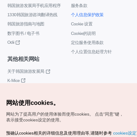
韩国旅游发展局手机应用程序
服务条款
1330韩国旅游咨询翻译热线
个人信息保护政策
韩国旅游指南与地图
Cookie 设置
数字图书 / 电子书
Cookie的说明
Odii
定位服务使用条款
个人位置信息处理方针
其他相关网站
关于韩国旅游发展局
K-Mice
网站使用cookies。
网站为了提高用户的使用体验而使用cookies。
点击“同意"键，
表示接受cookies设定的使用。
Copyrights (c) 韩国旅游发展局版权所有
预确认cookies相关的详细信息及使用理由等,请随时参考
cookies设