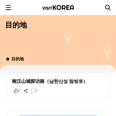
目的地
目的地
南汉山城探访路（남한산성 탐방로）
0
0