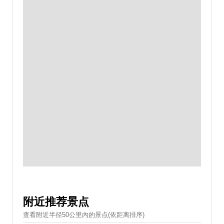
附近推荐景点
查看附近半径50公里內的景点(依距离排序)