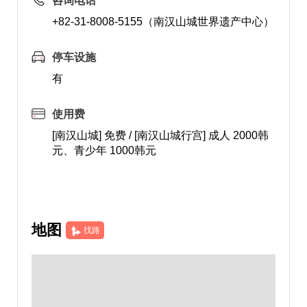
咨询电话
+82-31-8008-5155（南汉山城世界遗产中心）
停车设施
有
使用费
[南汉山城] 免费 / [南汉山城行宫] 成人 2000韩
元、青少年 1000韩元
地图
找路