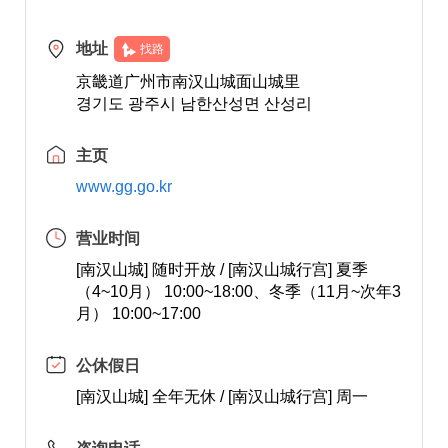
地址
找路
京畿道广州市南汉山城面山城里
경기도 광주시 남한산성면 산성리
主页
www.gg.go.kr
营业时间
[南汉山城] 随时开放 / [南汉山城行宫] 夏季
（4~10月） 10:00~18:00、冬季（11月~次年3
月） 10:00~17:00
公休假日
[南汉山城] 全年无休 / [南汉山城行宫] 周一