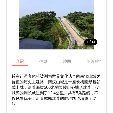
/
1
14
介绍
信息
地图
附近推荐景点
旨在让游客体验被列为世界文化遗产的南汉山城之
价值的历史主题路，南汉山城是一座长椭圆形包谷
式山城，沿着海拔500米的险峻山势地形建造，仅
城郭的周长就达到了12.4公里。共有5条路线，不
仅风景优美，沿着城郭建造的散步路也增添了韵
味。