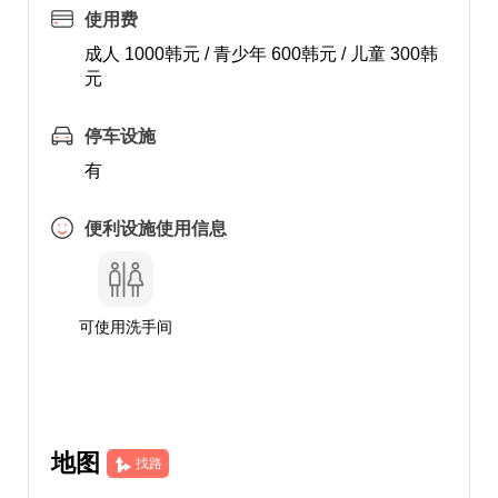
使用费
成人 1000韩元 / 青少年 600韩元 / 儿童 300韩
元
停车设施
有
便利设施使用信息
可使用洗手间
地图
找路