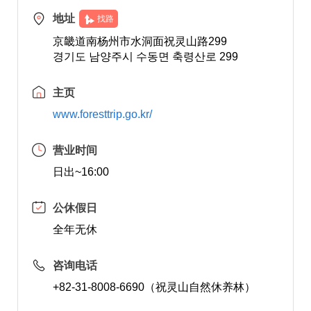
地址
找路
京畿道南杨州市水洞面祝灵山路299
경기도 남양주시 수동면 축령산로 299
主页
www.foresttrip.go.kr/
营业时间
日出~16:00
公休假日
全年无休
咨询电话
+82-31-8008-6690（祝灵山自然休养林）