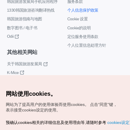
韩国旅游发展局手机应用程序
服务条款
1330韩国旅游咨询翻译热线
个人信息保护政策
韩国旅游指南与地图
Cookie 设置
数字图书 / 电子书
Cookie的说明
Odii
定位服务使用条款
个人位置信息处理方针
其他相关网站
关于韩国旅游发展局
K-Mice
网站使用cookies。
网站为了提高用户的使用体验而使用cookies。
点击“同意"键，
表示接受cookies设定的使用。
Copyrights (c) 韩国旅游发展局版权所有
预确认cookies相关的详细信息及使用理由等,请随时参考
cookies设
如有相关疑问或建议，欢迎来信。