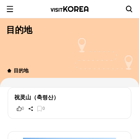
目的地
目的地
祝灵山（축령산）
0
0