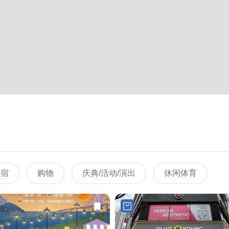
住宿
购物
庆典/活动/演出
休闲体育