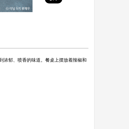
到浓郁、喷香的味道。餐桌上摆放着辣椒和