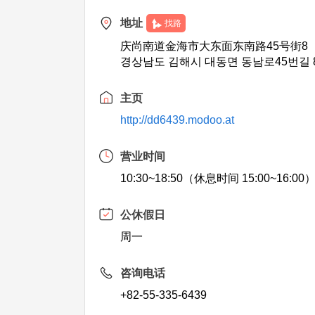
地址
找路
庆尚南道金海市大东面东南路45号街8
경상남도 김해시 대동면 동남로45번길 
主页
http://dd6439.modoo.at
营业时间
10:30~18:50（休息时间 15:00~16:00
公休假日
周一
咨询电话
+82-55-335-6439