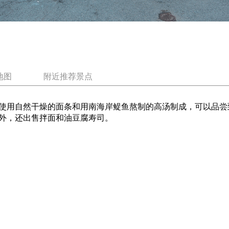
地图
附近推荐景点
使用自然干燥的面条和用南海岸鳀鱼熬制的高汤制成，可以品尝
外，还出售拌面和油豆腐寿司。