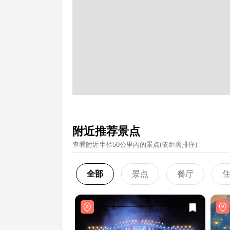
附近推荐景点
查看附近半径50公里內的景点(依距离排序)
全部
景点
餐厅