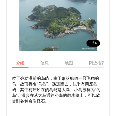
/
1
4
介绍
信息
地图
附近推荐景点
位于弥助港前的岛屿，由于形状酷似一只飞翔的
鸟，故而得名“鸟岛”。远远望去，似乎有两座岛
屿，其中村庄所在的岛屿是大岛，小岛被称为“鸟
岛”。漫步在从大岛通往小岛的散步路上，可以欣
赏到各种奇岩怪石。