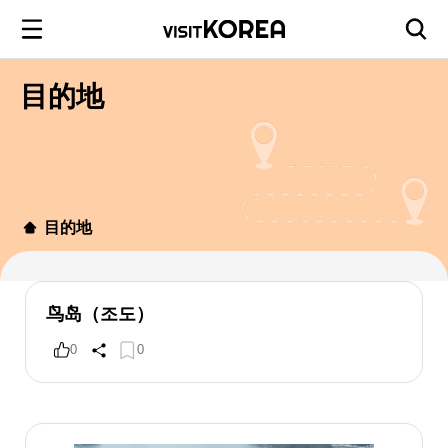
目的地
目的地
鸟岛（조도）
0
0