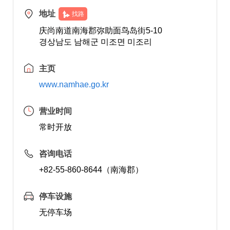
地址
找路
庆尚南道南海郡弥助面鸟岛街5-10
경상남도 남해군 미조면 미조리
主页
www.namhae.go.kr
营业时间
常时开放
咨询电话
+82-55-860-8644（南海郡）
停车设施
无停车场