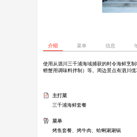
介绍
菜单
信息
使用从泗川三千浦海域捕获的时令海鲜烹制
螃蟹用调味料拌制）等。周边景点有泗川缆
主打菜
三千浦海鲜套餐
菜单
烤鱼套餐、烤牛肉、蛤蜊涮涮锅