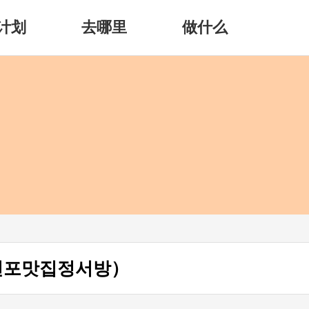
计划
去哪里
做什么
천포맛집정서방）