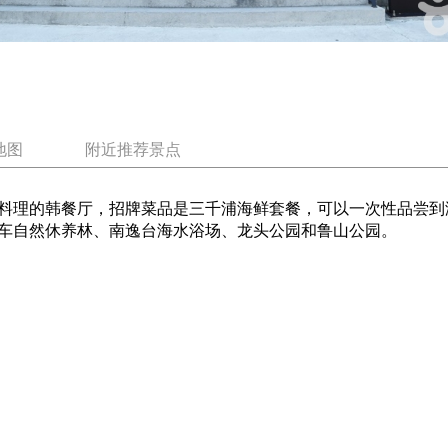
地图
附近推荐景点
料理的韩餐厅，招牌菜品是三千浦海鲜套餐，可以一次性品尝到
车自然休养林、南逸台海水浴场、龙头公园和鲁山公园。