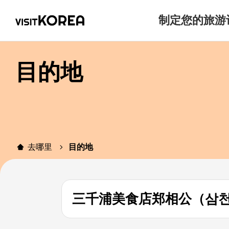
制定您的旅游
目的地
去哪里
目的地
三千浦美食店郑相公（삼