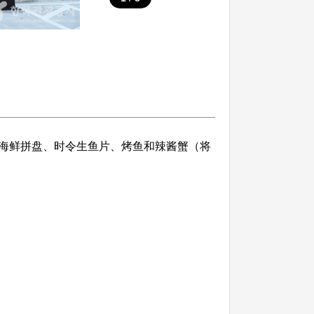
海鲜拼盘、时令生鱼片、烤鱼和辣酱蟹（将