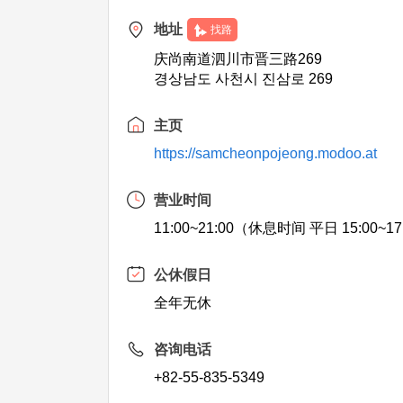
地址
找路
庆尚南道泗川市晋三路269
경상남도 사천시 진삼로 269
主页
https://samcheonpojeong.modoo.at
营业时间
11:00~21:00（休息时间 平日 15:00~17:
公休假日
全年无休
咨询电话
+82-55-835-5349