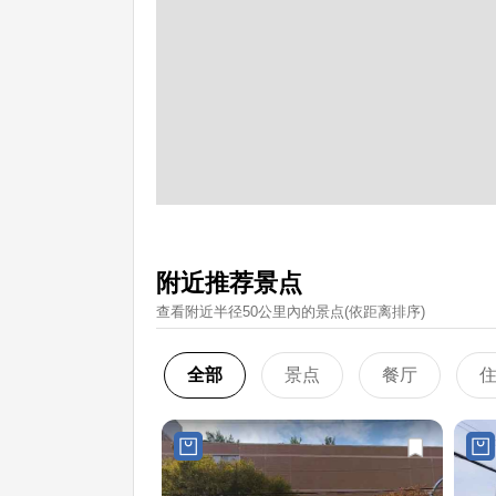
附近推荐景点
查看附近半径50公里內的景点(依距离排序)
全部
景点
餐厅