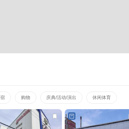
住宿
购物
庆典/活动/演出
休闲体育